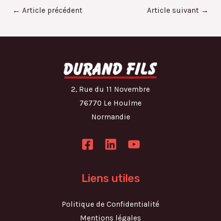
←
Article précédent
Article suivant
→
é
o
2, Rue du 11 Novembre
76770 Le Houlme
Normandie
Liens utiles
Politique de Confidentialité
Mentions légales