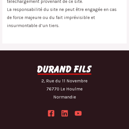
téléchargement provenant de ce site.
La responsabilité du site ne peut être engagée en cas
de force majeure ou du fait imprévisible et
insurmontable d’un tiers.
2, Rue du 11 Novembre
76770 Le Houlme
Normandie